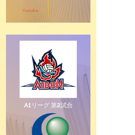
Youtube
A1リーグ 第2試合