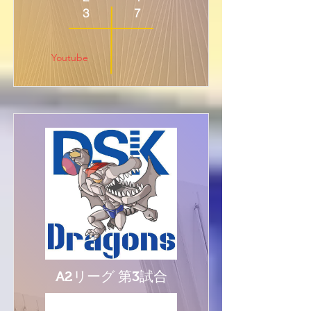
3
7
Youtube
A2リーグ 第3試合